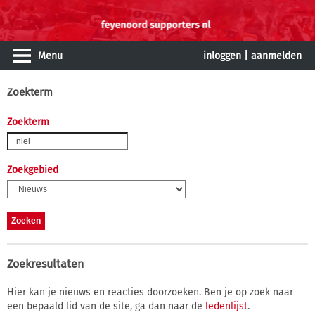
Menu
inloggen
|
aanmelden
Zoekterm
Zoekterm
Zoekgebied
Zoekresultaten
Hier kan je nieuws en reacties doorzoeken. Ben je op zoek naar
een bepaald lid van de site, ga dan naar de
ledenlijst
.