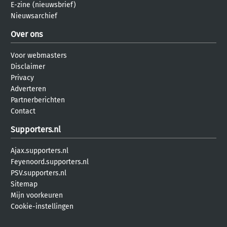
E-zine (nieuwsbrief)
Nieuwsarchief
Over ons
Voor webmasters
Disclaimer
Privacy
Adverteren
Partnerberichten
Contact
Supporters.nl
Ajax.supporters.nl
Feyenoord.supporters.nl
PSV.supporters.nl
Sitemap
Mijn voorkeuren
Cookie-instellingen