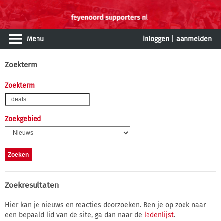
Menu
inloggen
|
aanmelden
Zoekterm
Zoekterm
Zoekgebied
Zoekresultaten
Hier kan je nieuws en reacties doorzoeken. Ben je op zoek naar
een bepaald lid van de site, ga dan naar de
ledenlijst
.