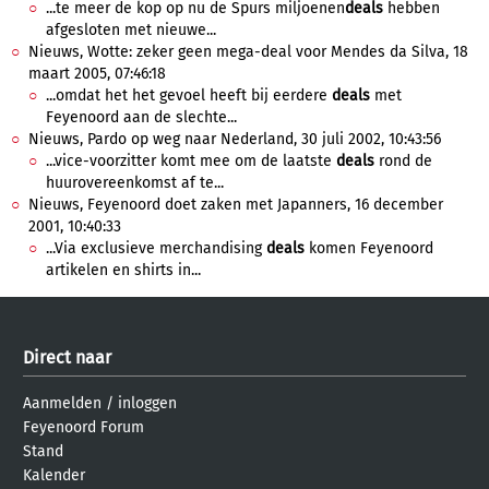
...te meer de kop op nu de Spurs miljoenen
deals
hebben
afgesloten met nieuwe...
Nieuws, Wotte: zeker geen mega-deal voor Mendes da Silva, 18
maart 2005, 07:46:18
...omdat het het gevoel heeft bij eerdere
deals
met
Feyenoord aan de slechte...
Nieuws, Pardo op weg naar Nederland, 30 juli 2002, 10:43:56
...vice-voorzitter komt mee om de laatste
deals
rond de
huurovereenkomst af te...
Nieuws, Feyenoord doet zaken met Japanners, 16 december
2001, 10:40:33
...Via exclusieve merchandising
deals
komen Feyenoord
artikelen en shirts in...
Direct naar
Aanmelden
/
inloggen
Feyenoord Forum
Stand
Kalender