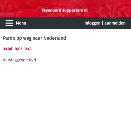
Menu
inloggen
|
aanmelden
Pardo op weg naar Nederland
30 juli 2002 10:43
Verslaggever: RvN