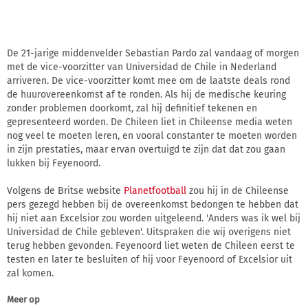
De 21-jarige middenvelder Sebastian Pardo zal vandaag of morgen
met de vice-voorzitter van Universidad de Chile in Nederland
arriveren. De vice-voorzitter komt mee om de laatste deals rond
de huurovereenkomst af te ronden. Als hij de medische keuring
zonder problemen doorkomt, zal hij definitief tekenen en
gepresenteerd worden. De Chileen liet in Chileense media weten
nog veel te moeten leren, en vooral constanter te moeten worden
in zijn prestaties, maar ervan overtuigd te zijn dat dat zou gaan
lukken bij Feyenoord.
Volgens de Britse website
Planetfootball
zou hij in de Chileense
pers gezegd hebben bij de overeenkomst bedongen te hebben dat
hij niet aan Excelsior zou worden uitgeleend. 'Anders was ik wel bij
Universidad de Chile gebleven'. Uitspraken die wij overigens niet
terug hebben gevonden. Feyenoord liet weten de Chileen eerst te
testen en later te besluiten of hij voor Feyenoord of Excelsior uit
zal komen.
Meer op