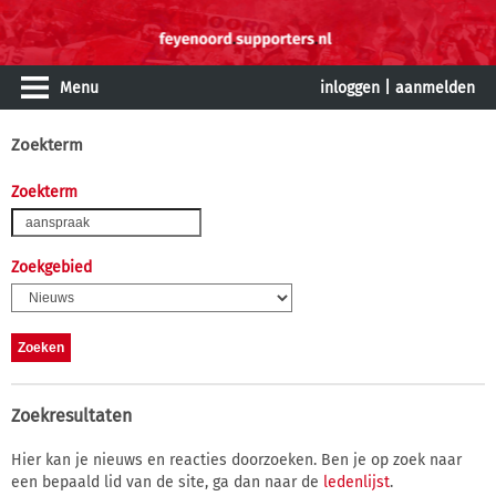
Menu
inloggen
|
aanmelden
Zoekterm
Zoekterm
Zoekgebied
Zoekresultaten
Hier kan je nieuws en reacties doorzoeken. Ben je op zoek naar
een bepaald lid van de site, ga dan naar de
ledenlijst
.