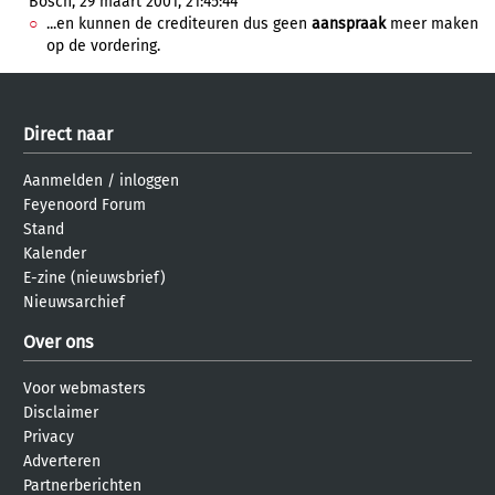
Bosch, 29 maart 2001, 21:45:44
...en kunnen de crediteuren dus geen
aanspraak
meer maken
op de vordering.
Direct naar
Aanmelden
/
inloggen
Feyenoord Forum
Stand
Kalender
E-zine (nieuwsbrief)
Nieuwsarchief
Over ons
Voor webmasters
Disclaimer
Privacy
Adverteren
Partnerberichten