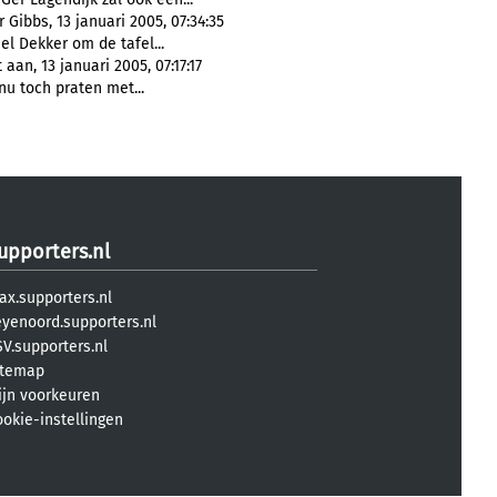
ibbs, 13 januari 2005, 07:34:35
el Dekker om de tafel...
aan, 13 januari 2005, 07:17:17
nu toch praten met...
upporters.nl
ax.supporters.nl
eyenoord.supporters.nl
V.supporters.nl
itemap
ijn voorkeuren
ookie-instellingen