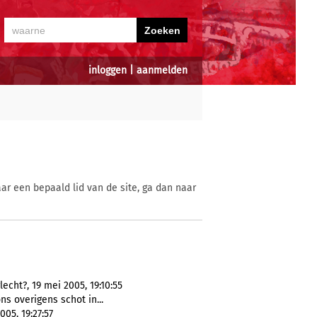
inloggen
|
aanmelden
ar een bepaald lid van de site, ga dan naar
cht?, 19 mei 2005, 19:10:55
s overigens schot in...
05, 19:27:57