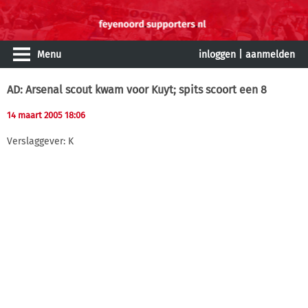
Menu
inloggen
|
aanmelden
AD: Arsenal scout kwam voor Kuyt; spits scoort een 8
14 maart 2005 18:06
Verslaggever: K