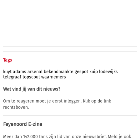
Tags
kuyt
adams
arsenal
bekendmaakte
gespot
kuip
lodewijks
telegraaf
topscout
waarnemers
Wat vind jij van dit nieuws?
Om te reageren moet je eerst inloggen. Klik op de link
rechtsboven.
Feyenoord E-zine
Meer dan 142.000 fans zijn lid van onze nieuwsbrief. Meld je ook