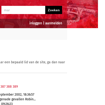
inloggen
|
aanmelden
ar een bepaald lid van de site, ga dan naar
387
388
389
september 2002, 18:36:57
genade gevallen Robin...
 09:26:23