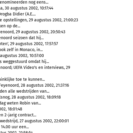
 genomineerden nog eens...
a, 30 augustus 2002, 10:17:44
rogba Didier (A.E....
e opstellingen, 29 augustus 2002, 21:00:23
en op de...
enoord, 29 augustus 2002, 20:50:43
noord seizoen dat hij...
ten', 29 augustus 2002, 17:57:57
ook zelf in Monaco, in...
augustus 2002, 10:57:00
ts weggestuurd omdat hij...
noord; UEFA Video's en interviews, 29
inklijke toe te kunnen...
Feyenoord, 28 augustus 2002, 21:37:16
en alle wedstrijden van...
snog, 28 augustus 2002, 18:09:18
dag weten Robin van...
02, 18:01:48
2-jarig contract...
dstrijd, 27 augustus 2002, 22:00:01
14.00 uur een...
s 2002, 21:58:54