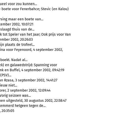
ueel voor zou kunnen...
e boete voor Fenerbahce; Stevic (en Kalou)
rsing maar een boete van...
tember 2002, 10:07:21
slaagd thuis van de...
 tot Speler van het Jaar; Ook prijs voor Van
tember 2002, 20:26:03
jn plaats de trofeel...
hina voor Feyenoord, 4 september 2002,
boekt. Nadat al...
k) en galawedstrijd: Spanning voor
onk en Buffel, 4 september 2002, 09:42:19
PSV)...
 Rzasa, 3 september 2002, 14:41:27
ieuw niet...
rer, 2 september 2002, 12:09:44
Vorig seizoen was...
n uitgesteld, 30 augustus 2002, 22:58:47
lemmerd hetgeen tegen de...
 20:35:05