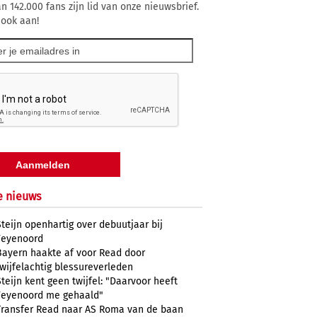
n 142.000 fans zijn lid van onze nieuwsbrief.
 ook aan!
e nieuws
Steijn openhartig over debuutjaar bij
Feyenoord
Bayern haakte af voor Read door
twijfelachtig blessureverleden
Steijn kent geen twijfel: "Daarvoor heeft
Feyenoord me gehaald"
Transfer Read naar AS Roma van de baan