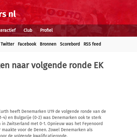
teractief
Club
Profiel
Twitter
Facebook
Bronnen
Scorebord
RSS feed
en naar volgende ronde EK
 Curth heeft Denemarken U19 de volgende ronde van de
 (1-4) en Bulgarije (0-2) was Denemarken ook te sterk
 in Zwitserland met 0-1. Opnieuw was het Feyenoord
fer maakte voor de Denen. Zowel Denemarken als
voor de volgende kwalificatieronde.