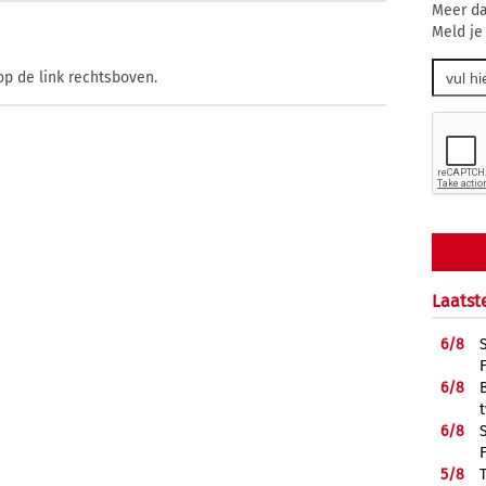
Meer da
Meld je
op de link rechtsboven.
Laatst
6/
8
6/
8
6/
8
5/
8