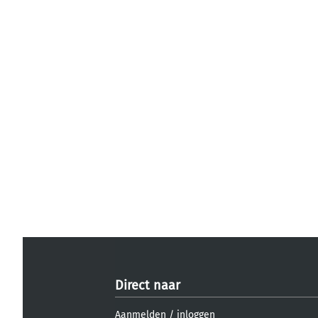
Direct naar
Aanmelden
/
inloggen