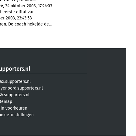
ee
, 24 oktober 2003, 17:24:03
eerste elftal van...
r 2003, 23:43:58
ren. De coach hekelde de...
upporters.nl
ax.supporters.nl
eyenoord.supporters.nl
V.supporters.nl
itemap
ijn voorkeuren
ookie-instellingen