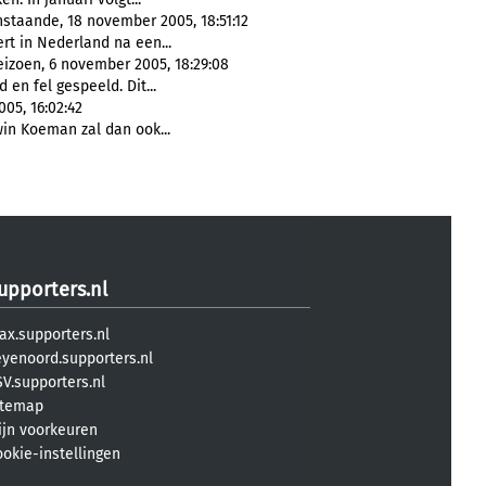
staande, 18 november 2005, 18:51:12
rt in Nederland na een...
izoen, 6 november 2005, 18:29:08
d en fel gespeeld. Dit...
05, 16:02:42
in Koeman zal dan ook...
upporters.nl
ax.supporters.nl
eyenoord.supporters.nl
V.supporters.nl
itemap
ijn voorkeuren
ookie-instellingen