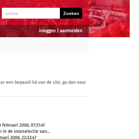
inloggen
|
aanmelden
ar een bepaald lid van de site, ga dan naar
februari 2006, 07:31:41
n de voorselectie van...
uari 2006, 22:33:47