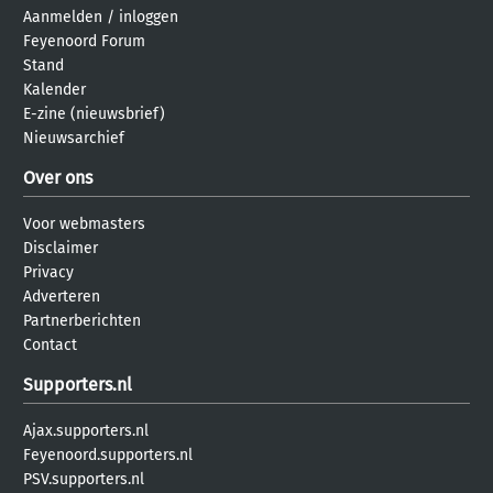
Aanmelden
/
inloggen
Feyenoord Forum
Stand
Kalender
E-zine (nieuwsbrief)
Nieuwsarchief
Over ons
Voor webmasters
Disclaimer
Privacy
Adverteren
Partnerberichten
Contact
Supporters.nl
Ajax.supporters.nl
Feyenoord.supporters.nl
PSV.supporters.nl