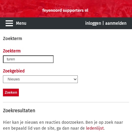
Menu
inloggen
|
aanmelden
Zoekterm
Zoekterm
Zoekgebied
Zoekresultaten
Hier kan je nieuws en reacties doorzoeken. Ben je op zoek naar
een bepaald lid van de site, ga dan naar de
ledenlijst
.