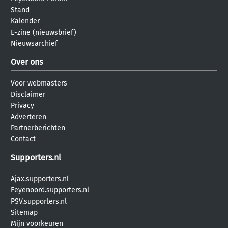
Stand
Kalender
E-zine (nieuwsbrief)
Nieuwsarchief
Over ons
Voor webmasters
Disclaimer
Privacy
Adverteren
Partnerberichten
Contact
Supporters.nl
Ajax.supporters.nl
Feyenoord.supporters.nl
PSV.supporters.nl
Sitemap
Mijn voorkeuren