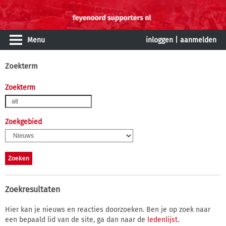
Menu
inloggen
|
aanmelden
Zoekterm
Zoekterm
Zoekgebied
Zoekresultaten
Hier kan je nieuws en reacties doorzoeken. Ben je op zoek naar
een bepaald lid van de site, ga dan naar de
ledenlijst
.