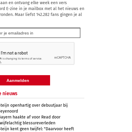
 aan en ontvang elke week een vers
rd E-zine in je mailbox met al het nieuws en
ronden. Maar liefst 142.282 fans gingen je al
e nieuws
Steijn openhartig over debuutjaar bij
Feyenoord
Bayern haakte af voor Read door
twijfelachtig blessureverleden
Steijn kent geen twijfel: "Daarvoor heeft