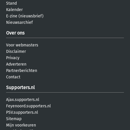
Stand
Kalender
E-zine (nieuwsbrief)
Nieuwsarchief
Over ons
Voor webmasters
Disclaimer
Privacy
Adverteren
Partnerberichten
Contact
Supporters.nl
Ajax.supporters.nl
Feyenoord.supporters.nl
PSV.supporters.nl
Sitemap
Mijn voorkeuren