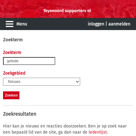
Menu
inloggen
|
aanmelden
Zoekterm
Zoekterm
Zoekgebied
Zoekresultaten
Hier kan je nieuws en reacties doorzoeken. Ben je op zoek naar
een bepaald lid van de site, ga dan naar de
ledenlijst
.