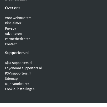
Over ons
Voor webmasters
Disclaimer
Privacy
Adverteren
Partnerberichten
Contact
Supporters.nl
Ajax.supporters.nl
Feyenoord.supporters.nl
PSV.supporters.nl
Sitemap
Mijn voorkeuren
Cookie-instellingen