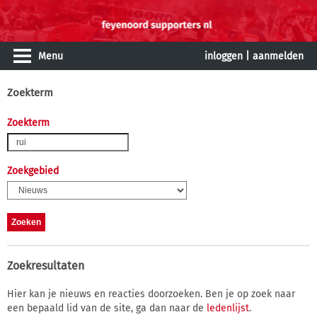
Menu
inloggen
|
aanmelden
Zoekterm
Zoekterm
Zoekgebied
Zoekresultaten
Hier kan je nieuws en reacties doorzoeken. Ben je op zoek naar
een bepaald lid van de site, ga dan naar de
ledenlijst
.