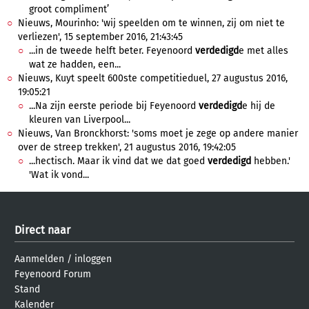
groot compliment’
Nieuws, Mourinho: 'wij speelden om te winnen, zij om niet te
verliezen', 15 september 2016, 21:43:45
...in de tweede helft beter. Feyenoord
verdedigd
e met alles
wat ze hadden, een...
Nieuws, Kuyt speelt 600ste competitieduel, 27 augustus 2016,
19:05:21
...Na zijn eerste periode bij Feyenoord
verdedigd
e hij de
kleuren van Liverpool...
Nieuws, Van Bronckhorst: 'soms moet je zege op andere manier
over de streep trekken', 21 augustus 2016, 19:42:05
...hectisch. Maar ik vind dat we dat goed
verdedigd
hebben.'
'Wat ik vond...
Direct naar
Aanmelden
/
inloggen
Feyenoord Forum
Stand
Kalender