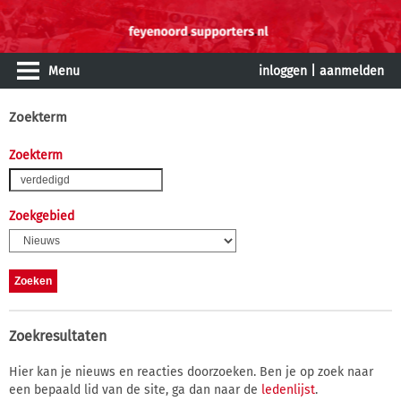
Menu
inloggen
|
aanmelden
Zoekterm
Zoekterm
Zoekgebied
Zoekresultaten
Hier kan je nieuws en reacties doorzoeken. Ben je op zoek naar
een bepaald lid van de site, ga dan naar de
ledenlijst
.