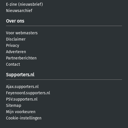
E-zine (nieuwsbrief)
Nieuwsarchief
Over ons
Voor webmasters
Disclaimer
Privacy
Adverteren
Partnerberichten
Contact
Supporters.nl
Ajax.supporters.nl
Feyenoord.supporters.nl
PSV.supporters.nl
Sitemap
Mijn voorkeuren
Cookie-instellingen