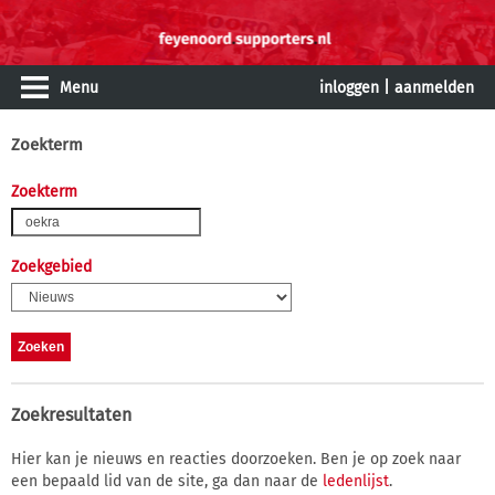
Menu
inloggen
|
aanmelden
Zoekterm
Zoekterm
Zoekgebied
Zoekresultaten
Hier kan je nieuws en reacties doorzoeken. Ben je op zoek naar
een bepaald lid van de site, ga dan naar de
ledenlijst
.