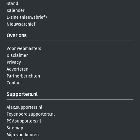
Stand
Kalender
E-zine (nieuwsbrief)
Nieuwsarchief
Over ons
Voor webmasters
Disclaimer
Privacy
Adverteren
Partnerberichten
Contact
Supporters.nl
Ajax.supporters.nl
Feyenoord.supporters.nl
PSV.supporters.nl
Sitemap
Mijn voorkeuren