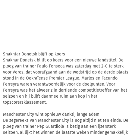
Shakhtar Donetsk blijft op koers
Shakhar Donetsk blijft op koers voor een nieuwe landstitel. De
ploeg van trainer Paulo Fonseca was zaterdag met 2-0 te sterk
voor Veres, dat voorafgaand aan de wedstrijd op de derde plaats
stond in de Oekraïense Premier League. Marlos en Facundo
Ferreyra waren verantwoordelijk voor de doelpunten. Voor
Ferreyra was het alweer zijn dertiende competitietreffer van het
seizoen en hij blijft daarmee ruim aan kop in het
topscorersklassement.
Manchester City wint opnieuw dankzij lange adem
De zegereeks van Manchester City is nog altijd niet ten einde. De
ploeg van trainer Pep Guardiola is bezig aan een ijzersterk
seizoen, al lijkt het winnen de laatste weken minder gemakkelijk