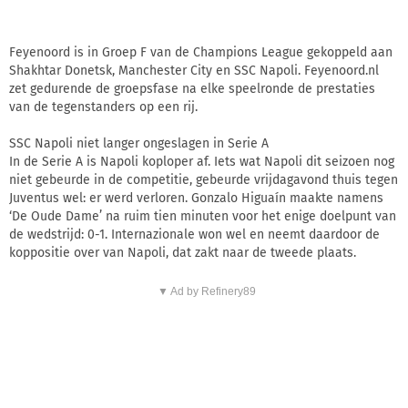
Feyenoord is in Groep F van de Champions League gekoppeld aan
Shakhtar Donetsk, Manchester City en SSC Napoli. Feyenoord.nl
zet gedurende de groepsfase na elke speelronde de prestaties
van de tegenstanders op een rij.
SSC Napoli niet langer ongeslagen in Serie A
In de Serie A is Napoli koploper af. Iets wat Napoli dit seizoen nog
niet gebeurde in de competitie, gebeurde vrijdagavond thuis tegen
Juventus wel: er werd verloren. Gonzalo Higuaín maakte namens
‘De Oude Dame’ na ruim tien minuten voor het enige doelpunt van
de wedstrijd: 0-1. Internazionale won wel en neemt daardoor de
koppositie over van Napoli, dat zakt naar de tweede plaats.
▼ Ad by Refinery89