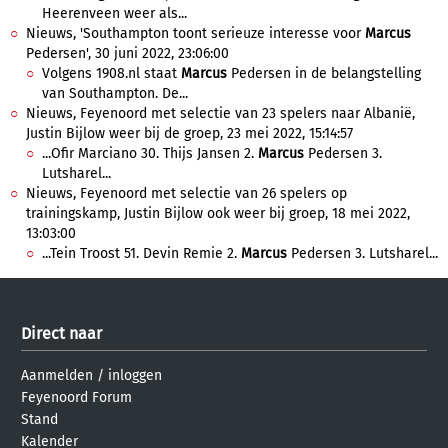
Heerenveen weer als...
Nieuws, 'Southampton toont serieuze interesse voor
Marcus
Pedersen', 30 juni 2022, 23:06:00
Volgens 1908.nl staat
Marcus
Pedersen in de belangstelling
van Southampton. De...
Nieuws, Feyenoord met selectie van 23 spelers naar Albanië,
Justin Bijlow weer bij de groep, 23 mei 2022, 15:14:57
...Ofir Marciano 30. Thijs Jansen 2.
Marcus
Pedersen 3.
Lutsharel...
Nieuws, Feyenoord met selectie van 26 spelers op
trainingskamp, Justin Bijlow ook weer bij groep, 18 mei 2022,
13:03:00
...Tein Troost 51. Devin Remie 2.
Marcus
Pedersen 3. Lutsharel...
Direct naar
Aanmelden
/
inloggen
Feyenoord Forum
Stand
Kalender