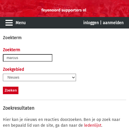
Menu
inloggen
|
aanmelden
Zoekterm
Zoekterm
Zoekgebied
Zoekresultaten
Hier kan je nieuws en reacties doorzoeken. Ben je op zoek naar
een bepaald lid van de site, ga dan naar de
ledenlijst
.