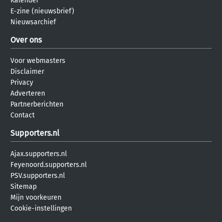
Kalender
E-zine (nieuwsbrief)
Nieuwsarchief
Over ons
Voor webmasters
Disclaimer
Privacy
Adverteren
Partnerberichten
Contact
Supporters.nl
Ajax.supporters.nl
Feyenoord.supporters.nl
PSV.supporters.nl
Sitemap
Mijn voorkeuren
Cookie-instellingen