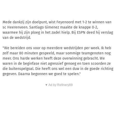
Mede dankzij zijn doelpunt, wist Feyenoord met 1-2 te winnen van
sc Heerenveen. Santiago Gimenez maakte de knappe 0-2,
waarmee hij zijn ploeg in het zadel hielp. Bij ESPN deed hij verslag
van de wedstrijd.
"We bereiden ons voor op meerdere wedstrijden per week. Ik heb
zelf maar 80 minuten gespeeld, maar sommige teamgenoten nog
meer. Ons harde werken heeft deze overwinning gebracht. We
waren in de beginfase niet agressief genoeg en toen scoorden ze
die buitenspelgoal. Die heeft ons wel een duw in de goede richting
gegeven. Daarna begonnen we goed te spelen."
▼ Ad by Refinery89