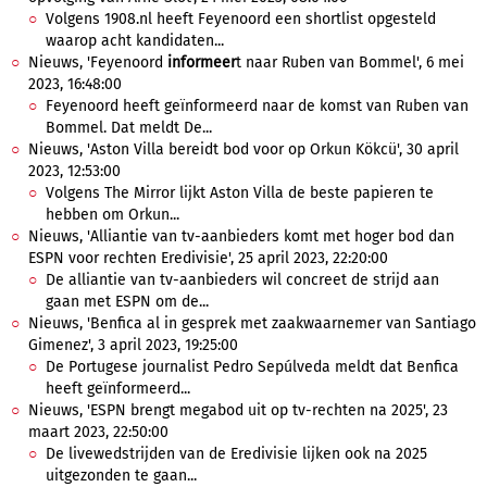
Volgens 1908.nl heeft Feyenoord een shortlist opgesteld
waarop acht kandidaten...
Nieuws, 'Feyenoord
informeer
t naar Ruben van Bommel', 6 mei
2023, 16:48:00
Feyenoord heeft geïnformeerd naar de komst van Ruben van
Bommel. Dat meldt De...
Nieuws, 'Aston Villa bereidt bod voor op Orkun Kökcü', 30 april
2023, 12:53:00
Volgens The Mirror lijkt Aston Villa de beste papieren te
hebben om Orkun...
Nieuws, 'Alliantie van tv-aanbieders komt met hoger bod dan
ESPN voor rechten Eredivisie', 25 april 2023, 22:20:00
De alliantie van tv-aanbieders wil concreet de strijd aan
gaan met ESPN om de...
Nieuws, 'Benfica al in gesprek met zaakwaarnemer van Santiago
Gimenez', 3 april 2023, 19:25:00
De Portugese journalist Pedro Sepúlveda meldt dat Benfica
heeft geïnformeerd...
Nieuws, 'ESPN brengt megabod uit op tv-rechten na 2025', 23
maart 2023, 22:50:00
De livewedstrijden van de Eredivisie lijken ook na 2025
uitgezonden te gaan...