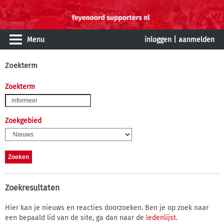
Menu
inloggen
|
aanmelden
Zoekterm
Zoekterm
Zoekgebied
Zoekresultaten
Hier kan je nieuws en reacties doorzoeken. Ben je op zoek naar
een bepaald lid van de site, ga dan naar de
ledenlijst
.