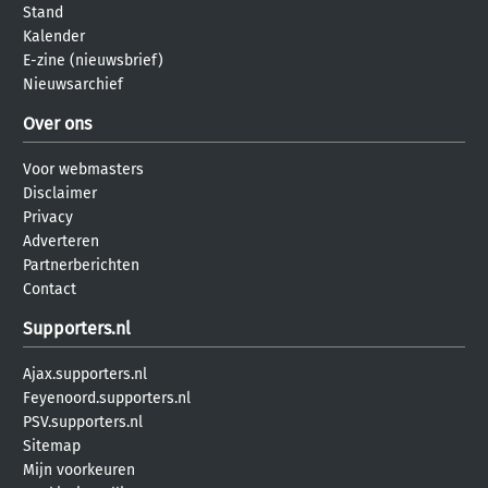
Stand
Kalender
E-zine (nieuwsbrief)
Nieuwsarchief
Over ons
Voor webmasters
Disclaimer
Privacy
Adverteren
Partnerberichten
Contact
Supporters.nl
Ajax.supporters.nl
Feyenoord.supporters.nl
PSV.supporters.nl
Sitemap
Mijn voorkeuren