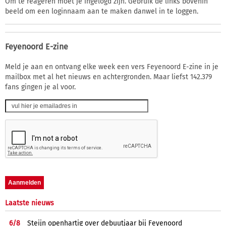
Om te reageren moet je ingelogd zijn. Gebruik de links bovenin
beeld om een loginnaam aan te maken danwel in te loggen.
Feyenoord E-zine
Meld je aan en ontvang elke week een vers Feyenoord E-zine in je
mailbox met al het nieuws en achtergronden. Maar liefst 142.379
fans gingen je al voor.
Laatste nieuws
6/
8
Steijn openhartig over debuutjaar bij Feyenoord