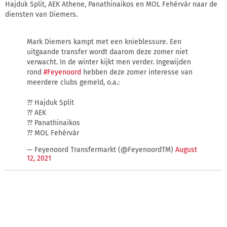
Hajduk Split, AEK Athene, Panathinaikos en MOL Fehérvár naar de
diensten van Diemers.
Mark Diemers kampt met een knieblessure. Een
uitgaande transfer wordt daarom deze zomer niet
verwacht. In de winter kijkt men verder. Ingewijden
rond
#Feyenoord
hebben deze zomer interesse van
meerdere clubs gemeld, o.a.:
?? Hajduk Split
?? AEK
?? Panathinaikos
?? MOL Fehérvár
— Feyenoord Transfermarkt (@FeyenoordTM)
August
12, 2021