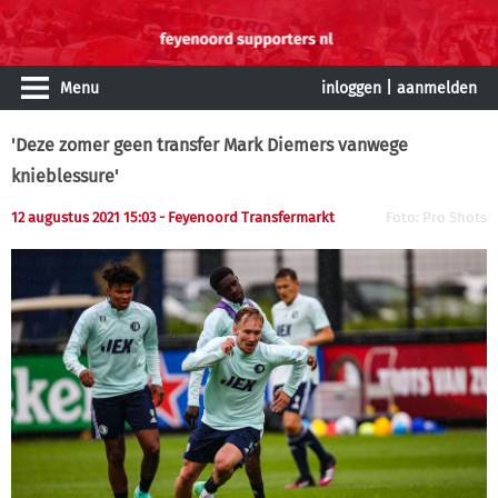
Menu
inloggen
|
aanmelden
'Deze zomer geen transfer Mark Diemers vanwege
knieblessure'
12 augustus 2021 15:03 - Feyenoord Transfermarkt
Foto: Pro Shots