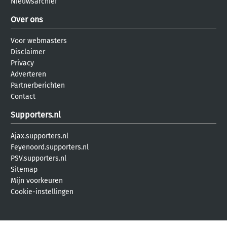
Nieuwsarchief
Over ons
Voor webmasters
Disclaimer
Privacy
Adverteren
Partnerberichten
Contact
Supporters.nl
Ajax.supporters.nl
Feyenoord.supporters.nl
PSV.supporters.nl
Sitemap
Mijn voorkeuren
Cookie-instellingen