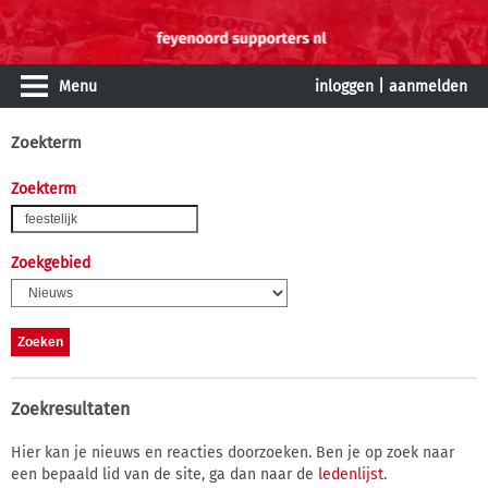
Menu
inloggen
|
aanmelden
Zoekterm
Zoekterm
Zoekgebied
Zoekresultaten
Hier kan je nieuws en reacties doorzoeken. Ben je op zoek naar
een bepaald lid van de site, ga dan naar de
ledenlijst
.