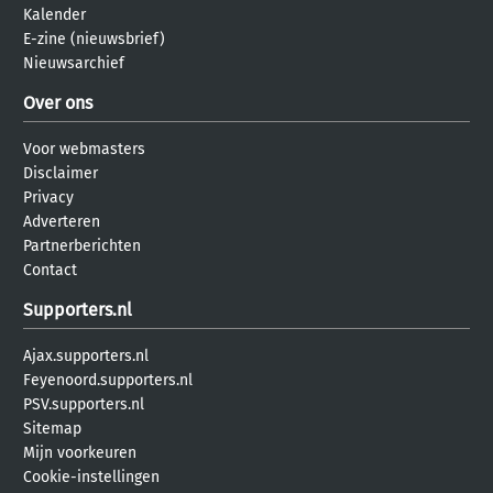
Kalender
E-zine (nieuwsbrief)
Nieuwsarchief
Over ons
Voor webmasters
Disclaimer
Privacy
Adverteren
Partnerberichten
Contact
Supporters.nl
Ajax.supporters.nl
Feyenoord.supporters.nl
PSV.supporters.nl
Sitemap
Mijn voorkeuren
Cookie-instellingen