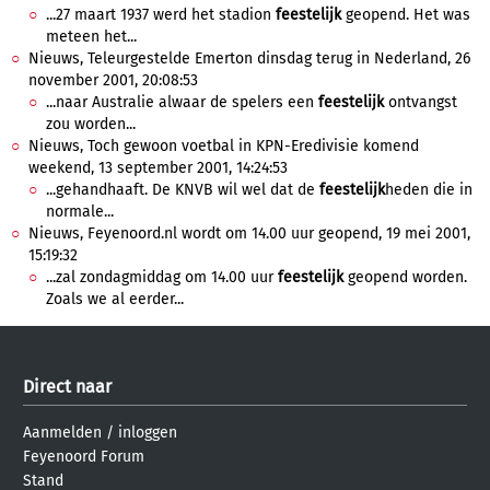
...27 maart 1937 werd het stadion
feestelijk
geopend. Het was
meteen het...
Nieuws, Teleurgestelde Emerton dinsdag terug in Nederland, 26
november 2001, 20:08:53
...naar Australie alwaar de spelers een
feestelijk
ontvangst
zou worden...
Nieuws, Toch gewoon voetbal in KPN-Eredivisie komend
weekend, 13 september 2001, 14:24:53
...gehandhaaft. De KNVB wil wel dat de
feestelijk
heden die in
normale...
Nieuws, Feyenoord.nl wordt om 14.00 uur geopend, 19 mei 2001,
15:19:32
...zal zondagmiddag om 14.00 uur
feestelijk
geopend worden.
Zoals we al eerder...
Direct naar
Aanmelden
/
inloggen
Feyenoord Forum
Stand