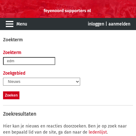
Menu
inloggen
|
aanmelden
Zoekterm
Zoekterm
Zoekgebied
Zoekresultaten
Hier kan je nieuws en reacties doorzoeken. Ben je op zoek naar
een bepaald lid van de site, ga dan naar de
ledenlijst
.