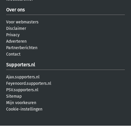
Over ons
Voor webmasters
Disclaimer
Privacy
Adverteren
Partnerberichten
Contact
Supporters.nl
Ajax.supporters.nl
Feyenoord.supporters.nl
PSV.supporters.nl
Sitemap
Mijn voorkeuren
Cookie-instellingen