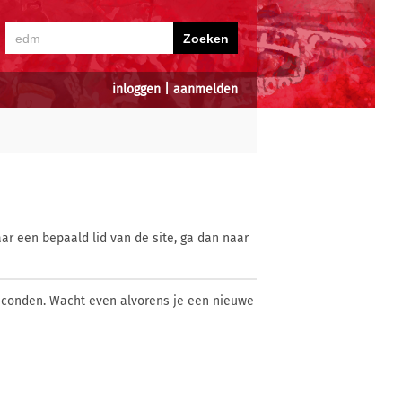
inloggen
|
aanmelden
ar een bepaald lid van de site, ga dan naar
econden. Wacht even alvorens je een nieuwe