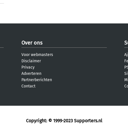
Over ons
S
Voor webmasters
Aj
Disclaimer
F
Privacy
PS
Adverteren
S
Partnerberichten
M
Contact
C
Copyright: © 1999-2023
Supporters.nl