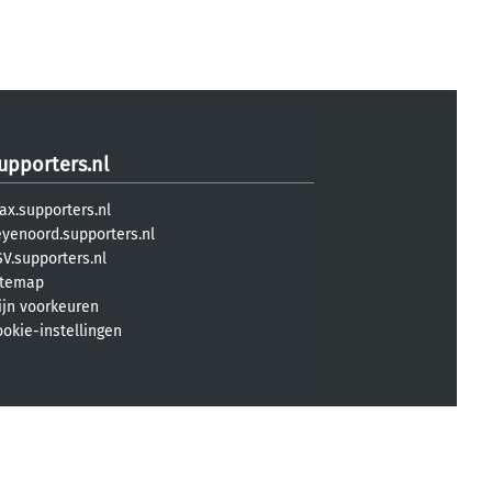
upporters.nl
ax.supporters.nl
eyenoord.supporters.nl
V.supporters.nl
itemap
ijn voorkeuren
ookie-instellingen