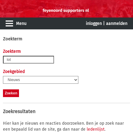
Menu
inloggen
|
aanmelden
Zoekterm
Zoekterm
Zoekgebied
Zoekresultaten
Hier kan je nieuws en reacties doorzoeken. Ben je op zoek naar
een bepaald lid van de site, ga dan naar de
ledenlijst
.