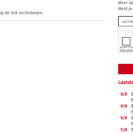
Meer da
Meld je
op de link rechtsboven.
Laatst
6/
8
6/
8
6/
8
5/
8