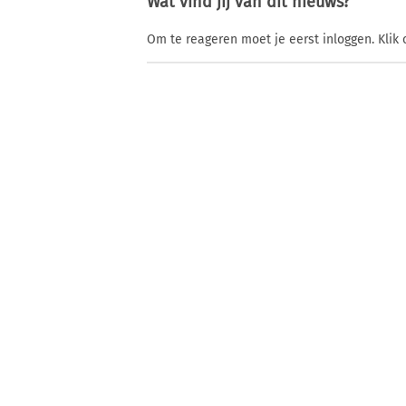
Wat vind jij van dit nieuws?
Om te reageren moet je eerst inloggen. Klik 