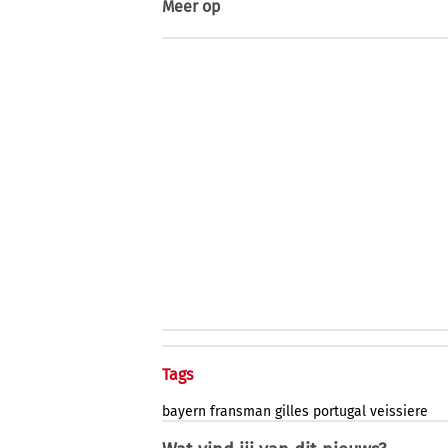
Meer op
Tags
bayern
fransman
gilles
portugal
veissiere