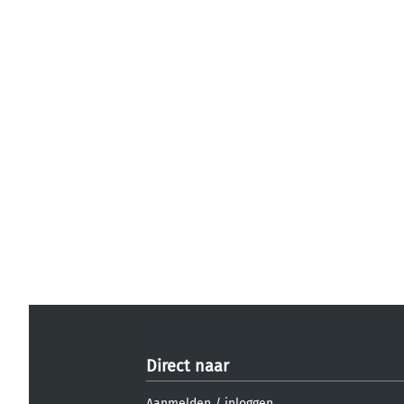
Direct naar
Aanmelden
/
inloggen