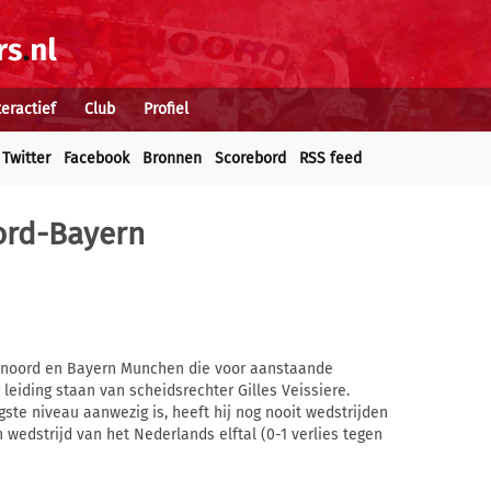
teractief
Club
Profiel
Twitter
Facebook
Bronnen
Scorebord
RSS feed
ord-Bayern
enoord en Bayern Munchen die voor aanstaande
eiding staan van scheidsrechter Gilles Veissiere.
gste niveau aanwezig is, heeft hij nog nooit wedstrijden
n wedstrijd van het Nederlands elftal (0-1 verlies tegen