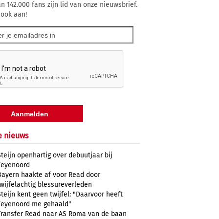
n 142.000 fans zijn lid van onze nieuwsbrief.
 ook aan!
e nieuws
Steijn openhartig over debuutjaar bij
Feyenoord
Bayern haakte af voor Read door
twijfelachtig blessureverleden
Steijn kent geen twijfel: "Daarvoor heeft
Feyenoord me gehaald"
Transfer Read naar AS Roma van de baan