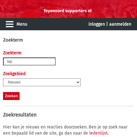
Menu
inloggen
|
aanmelden
Zoekterm
Zoekterm
Zoekgebied
Zoekresultaten
Hier kan je nieuws en reacties doorzoeken. Ben je op zoek naar
een bepaald lid van de site, ga dan naar de
ledenlijst
.