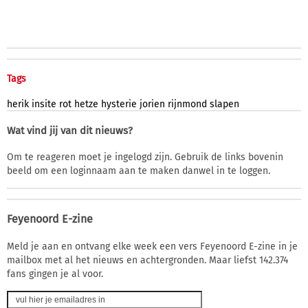
Tags
herik
insite
rot
hetze
hysterie
jorien
rijnmond
slapen
Wat vind jij van dit nieuws?
Om te reageren moet je ingelogd zijn. Gebruik de links bovenin
beeld om een loginnaam aan te maken danwel in te loggen.
Feyenoord E-zine
Meld je aan en ontvang elke week een vers Feyenoord E-zine in je
mailbox met al het nieuws en achtergronden. Maar liefst 142.374
fans gingen je al voor.