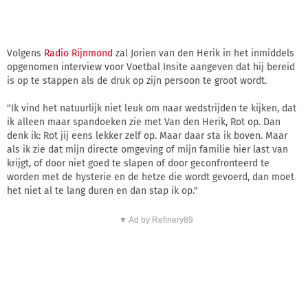
Volgens
Radio Rijnmond
zal Jorien van den Herik in het inmiddels
opgenomen interview voor Voetbal Insite aangeven dat hij bereid
is op te stappen als de druk op zijn persoon te groot wordt.
"Ik vind het natuurlijk niet leuk om naar wedstrijden te kijken, dat
ik alleen maar spandoeken zie met Van den Herik, Rot op. Dan
denk ik: Rot jij eens lekker zelf op. Maar daar sta ik boven. Maar
als ik zie dat mijn directe omgeving of mijn familie hier last van
krijgt, of door niet goed te slapen of door geconfronteerd te
worden met de hysterie en de hetze die wordt gevoerd, dan moet
het niet al te lang duren en dan stap ik op."
▼ Ad by Refinery89