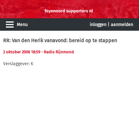
Menu
inloggen
|
aanmelden
RR: Van den Herik vanavond: bereid op te stappen
2 oktober 2006 18:59
- Radio Rijnmond
Verslaggever: K