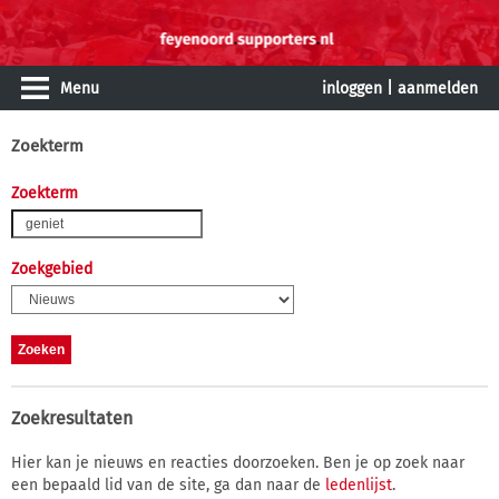
Menu
inloggen
|
aanmelden
Zoekterm
Zoekterm
Zoekgebied
Zoekresultaten
Hier kan je nieuws en reacties doorzoeken. Ben je op zoek naar
een bepaald lid van de site, ga dan naar de
ledenlijst
.