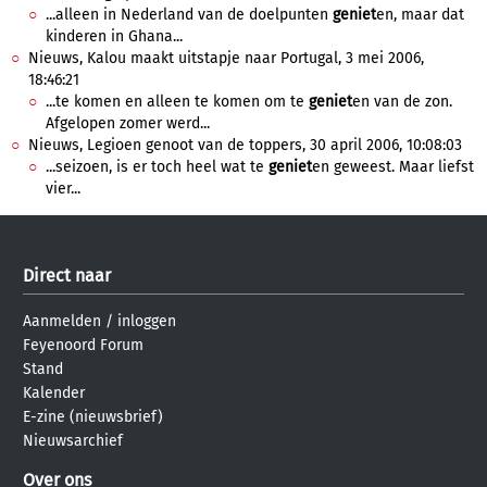
...alleen in Nederland van de doelpunten
geniet
en, maar dat
kinderen in Ghana...
Nieuws, Kalou maakt uitstapje naar Portugal, 3 mei 2006,
18:46:21
...te komen en alleen te komen om te
geniet
en van de zon.
Afgelopen zomer werd...
Nieuws, Legioen genoot van de toppers, 30 april 2006, 10:08:03
...seizoen, is er toch heel wat te
geniet
en geweest. Maar liefst
vier...
Direct naar
Aanmelden
/
inloggen
Feyenoord Forum
Stand
Kalender
E-zine (nieuwsbrief)
Nieuwsarchief
Over ons