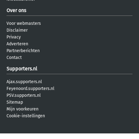
Over ons
Voor webmasters
Disclaimer
Privacy
Adverteren
Partnerberichten
Contact
Supporters.nl
Ajax.supporters.nl
Feyenoord.supporters.nl
PSV.supporters.nl
Sitemap
Mijn voorkeuren
Cookie-instellingen