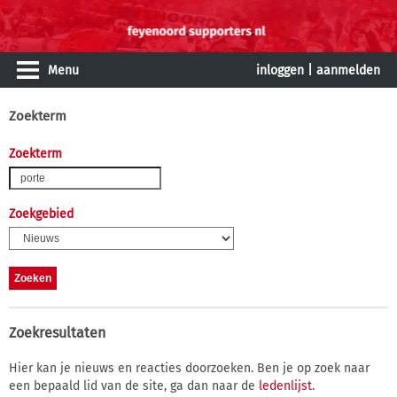
Menu
inloggen
|
aanmelden
Zoekterm
Zoekterm
Zoekgebied
Zoekresultaten
Hier kan je nieuws en reacties doorzoeken. Ben je op zoek naar
een bepaald lid van de site, ga dan naar de
ledenlijst
.