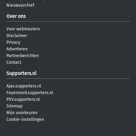
Nieuwsarchief
Over ons
Voor webmasters
Disclaimer
Privacy
Adverteren
Partnerberichten
Contact
Supporters.nl
Ajax.supporters.nl
Feyenoord.supporters.nl
PSV.supporters.nl
Sitemap
Mijn voorkeuren
Cookie-instellingen