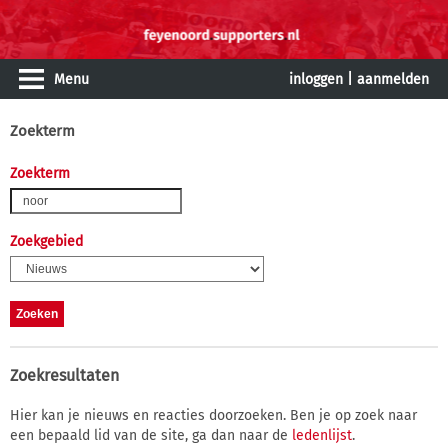
Menu
inloggen
|
aanmelden
Zoekterm
Zoekterm
Zoekgebied
Zoekresultaten
Hier kan je nieuws en reacties doorzoeken. Ben je op zoek naar
een bepaald lid van de site, ga dan naar de
ledenlijst
.