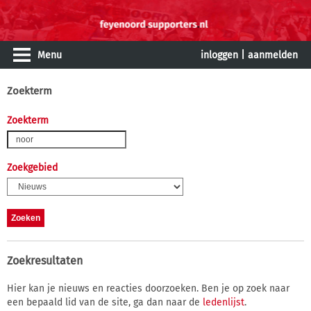
Menu
inloggen
|
aanmelden
Zoekterm
Zoekterm
Zoekgebied
Zoekresultaten
Hier kan je nieuws en reacties doorzoeken. Ben je op zoek naar
een bepaald lid van de site, ga dan naar de
ledenlijst
.