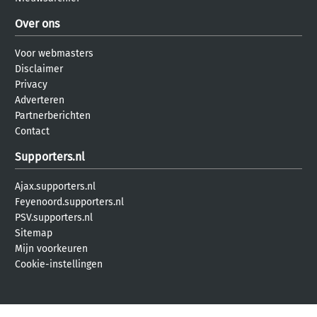
Over ons
Voor webmasters
Disclaimer
Privacy
Adverteren
Partnerberichten
Contact
Supporters.nl
Ajax.supporters.nl
Feyenoord.supporters.nl
PSV.supporters.nl
Sitemap
Mijn voorkeuren
Cookie-instellingen