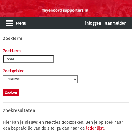
Menu
inloggen
|
aanmelden
Zoekterm
Zoekterm
Zoekgebied
Zoekresultaten
Hier kan je nieuws en reacties doorzoeken. Ben je op zoek naar
een bepaald lid van de site, ga dan naar de
ledenlijst
.