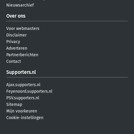
Nieuwsarchief
Over ons
Voor webmasters
Disclaimer
Privacy
Adverteren
Partnerberichten
Contact
Supporters.nl
Ajax.supporters.nl
Feyenoord.supporters.nl
PSV.supporters.nl
Sitemap
Mijn voorkeuren
Cookie-instellingen