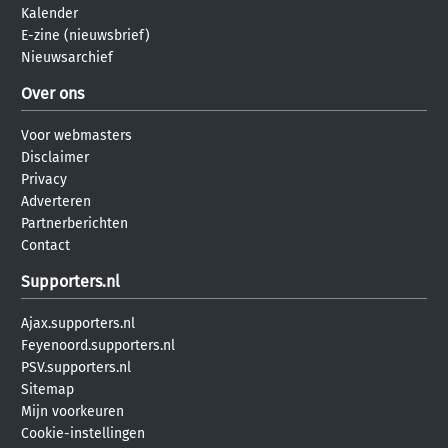
Kalender
E-zine (nieuwsbrief)
Nieuwsarchief
Over ons
Voor webmasters
Disclaimer
Privacy
Adverteren
Partnerberichten
Contact
Supporters.nl
Ajax.supporters.nl
Feyenoord.supporters.nl
PSV.supporters.nl
Sitemap
Mijn voorkeuren
Cookie-instellingen