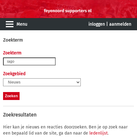
Menu
inloggen
|
aanmelden
Zoekterm
Zoekterm
Zoekgebied
Zoekresultaten
Hier kan je nieuws en reacties doorzoeken. Ben je op zoek naar
een bepaald lid van de site, ga dan naar de
ledenlijst
.