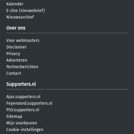
Kalender
E-zine (nieuwsbrief)
Nieuwsarchief
Over ons
Voor webmasters
Disclaimer
Privacy
Adverteren
Partnerberichten
Contact
Supporters.nl
Ajax.supporters.nl
Feyenoord.supporters.nl
PSV.supporters.nl
Sitemap
Mijn voorkeuren
Cookie-instellingen