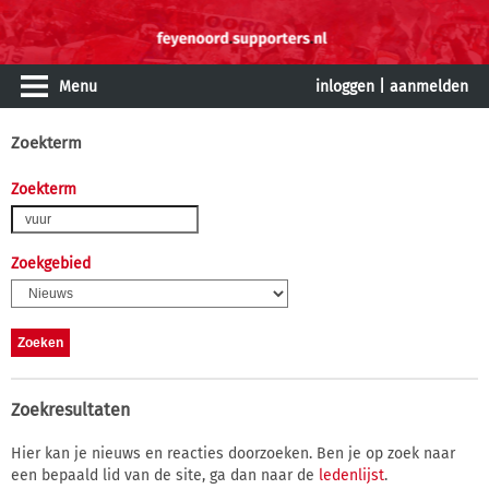
Menu
inloggen
|
aanmelden
Zoekterm
Zoekterm
Zoekgebied
Zoekresultaten
Hier kan je nieuws en reacties doorzoeken. Ben je op zoek naar
een bepaald lid van de site, ga dan naar de
ledenlijst
.