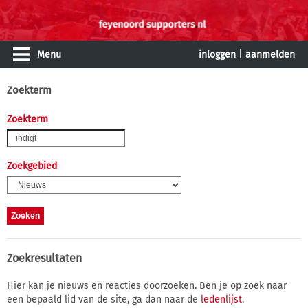
Menu
inloggen
|
aanmelden
Zoekterm
Zoekterm
Zoekgebied
Zoekresultaten
Hier kan je nieuws en reacties doorzoeken. Ben je op zoek naar
een bepaald lid van de site, ga dan naar de
ledenlijst
.