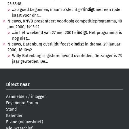
23:38:18
...zo goed begonnen, maar zo slecht ge?
indigt
met een rode
kaart voor dhr....
Nieuws, KNVB presenteert voorlopig competitieprogramma, 10
juni 2000, 14:13:42
...in het weekend van 27 mei 2001 e
indigt
. Het programma is
nog niet...
Nieuws, Batenburg overlijdt; feest e
indigt
in drama, 29 januari
2000, 18:10:42
Willy Batenburg is gisterenavond overleden. De zanger is 73
jaar geworden. De...
Direct naar
Aanmelden
/
inloggen
Feyenoord Forum
Stand
Kalender
E-zine (nieuwsbrief)
Nieuwsarchief