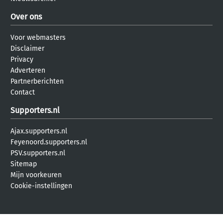
Over ons
Voor webmasters
Disclaimer
Privacy
Adverteren
Partnerberichten
Contact
Supporters.nl
Ajax.supporters.nl
Feyenoord.supporters.nl
PSV.supporters.nl
Sitemap
Mijn voorkeuren
Cookie-instellingen