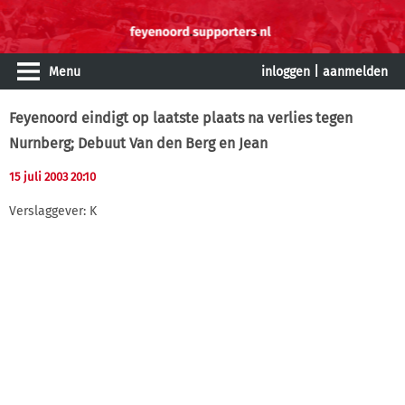
Menu
inloggen
|
aanmelden
Feyenoord eindigt op laatste plaats na verlies tegen
Nurnberg; Debuut Van den Berg en Jean
15 juli 2003 20:10
Verslaggever: K