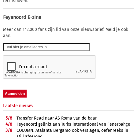
rechtsboven.
Feyenoord E-zine
Meer dan 142.000 fans zijn lid van onze nieuwsbrief. Meld je ook
aan!
Laatste nieuws
5/
8
Transfer Read naar AS Roma van de baan
4/
8
Feyenoord gelinkt aan Turks international van Fenerbahçe
3/
8
COLUMN: Atalanta Bergamo ook verslagen; oefenreeks in
stijl afgerond