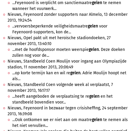
...Feyenoord is verplicht om sanctiemaatre
gelen
te nemen
wanneer het vuurwerk...
Nieuws, Feyenoord zonder supporters naar Almelo, 13 december
2013, 19:24:54
...vervoersbeperkende veiligheidsmaatre
gelen
voor
Feyenoord-supporters, kon de...
Nieuws, Opel pakt uit met heroïsche stadiondoeken, 27
november 2013, 13:40:10
...met de hoofdsponsor moeten weerspie
gelen
. Deze doeken
zullen nog voor de...
Nieuws, Standbeeld Coen Moulijn voor ingang aan Olympiazijde
stadion, 11 november 2013, 20:06:49
...op korte termijn kan en wil re
gelen
. Adrie Moulijn hoopt net
als...
Nieuws, Standbeeld Coen volgende week al verplaatst, 7
november 2013, 16:17:17
...heeft aangeboden de verplaatsing te re
gelen
en het
standbeeld bovendien voor...
Nieuws, Feyenoord in bezwaar tegen crisisheffing, 24 september
2013, 16:39:08
...Ook ontkomen we er niet aan om maatre
gelen
te nemen als
het niet vervullen...