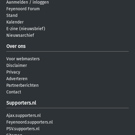
Aanmelden
/
inloggen
Feyenoord Forum
Stand
Kalender
E-zine (nieuwsbrief)
Nieuwsarchief
Over ons
Voor webmasters
Disclaimer
Privacy
Adverteren
Partnerberichten
Contact
Supporters.nl
Ajax.supporters.nl
Feyenoord.supporters.nl
PSV.supporters.nl