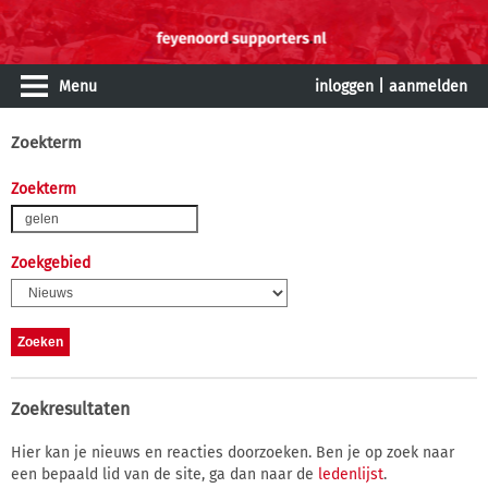
Menu
inloggen
|
aanmelden
Zoekterm
Zoekterm
Zoekgebied
Zoekresultaten
Hier kan je nieuws en reacties doorzoeken. Ben je op zoek naar
een bepaald lid van de site, ga dan naar de
ledenlijst
.