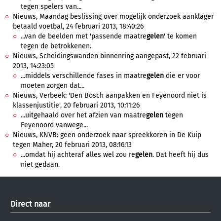
tegen spelers van...
Nieuws, Maandag beslissing over mogelijk onderzoek aanklager
betaald voetbal, 24 februari 2013, 18:40:26
...van de beelden met 'passende maatre
gelen
' te komen
tegen de betrokkenen.
Nieuws, Scheidingswanden binnenring aangepast, 22 februari
2013, 14:23:05
...middels verschillende fases in maatre
gelen
die er voor
moeten zorgen dat...
Nieuws, Verbeek: 'Den Bosch aanpakken en Feyenoord niet is
klassenjustitie', 20 februari 2013, 10:11:26
...uitgehaald over het afzien van maatre
gelen
tegen
Feyenoord vanwege...
Nieuws, KNVB: geen onderzoek naar spreekkoren in De Kuip
tegen Maher, 20 februari 2013, 08:16:13
...omdat hij achteraf alles wel zou re
gelen
. Dat heeft hij dus
niet gedaan.
Direct naar