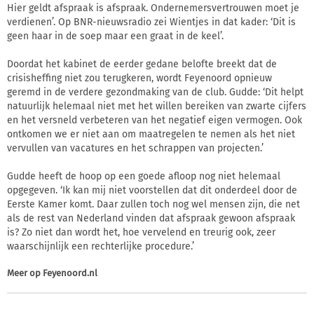
Hier geldt afspraak is afspraak. Ondernemersvertrouwen moet je
verdienen’. Op BNR-nieuwsradio zei Wientjes in dat kader: ‘Dit is
geen haar in de soep maar een graat in de keel’.
Doordat het kabinet de eerder gedane belofte breekt dat de
crisisheffing niet zou terugkeren, wordt Feyenoord opnieuw
geremd in de verdere gezondmaking van de club. Gudde: ‘Dit helpt
natuurlijk helemaal niet met het willen bereiken van zwarte cijfers
en het versneld verbeteren van het negatief eigen vermogen. Ook
ontkomen we er niet aan om maatregelen te nemen als het niet
vervullen van vacatures en het schrappen van projecten.’
Gudde heeft de hoop op een goede afloop nog niet helemaal
opgegeven. ‘Ik kan mij niet voorstellen dat dit onderdeel door de
Eerste Kamer komt. Daar zullen toch nog wel mensen zijn, die net
als de rest van Nederland vinden dat afspraak gewoon afspraak
is? Zo niet dan wordt het, hoe vervelend en treurig ook, zeer
waarschijnlijk een rechterlijke procedure.’
Meer op
Feyenoord.nl