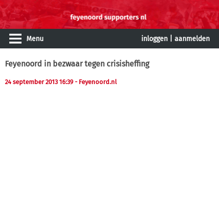
Menu
inloggen
|
aanmelden
Feyenoord in bezwaar tegen crisisheffing
24 september 2013 16:39
- Feyenoord.nl