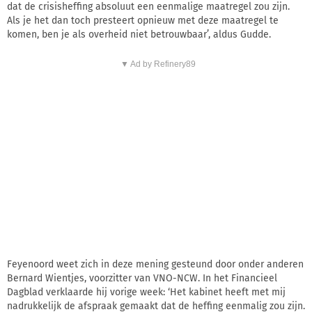
dat de crisisheffing absoluut een eenmalige maatregel zou zijn.
Als je het dan toch presteert opnieuw met deze maatregel te
komen, ben je als overheid niet betrouwbaar’, aldus Gudde.
▼ Ad by Refinery89
Feyenoord weet zich in deze mening gesteund door onder anderen
Bernard Wientjes, voorzitter van VNO-NCW. In het Financieel
Dagblad verklaarde hij vorige week: ‘Het kabinet heeft met mij
nadrukkelijk de afspraak gemaakt dat de heffing eenmalig zou zijn.