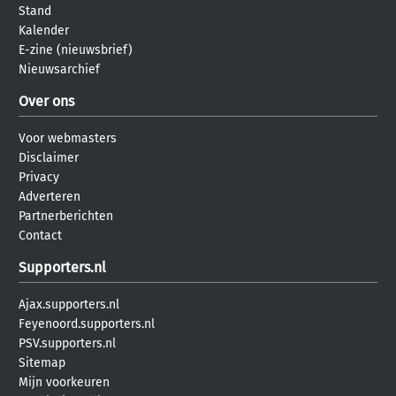
Stand
Kalender
E-zine (nieuwsbrief)
Nieuwsarchief
Over ons
Voor webmasters
Disclaimer
Privacy
Adverteren
Partnerberichten
Contact
Supporters.nl
Ajax.supporters.nl
Feyenoord.supporters.nl
PSV.supporters.nl
Sitemap
Mijn voorkeuren