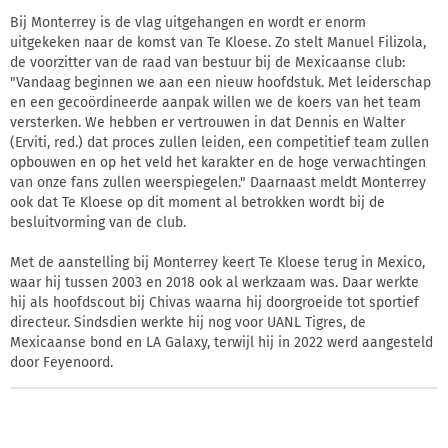
Bij Monterrey is de vlag uitgehangen en wordt er enorm
uitgekeken naar de komst van Te Kloese. Zo stelt Manuel Filizola,
de voorzitter van de raad van bestuur bij de Mexicaanse club:
"Vandaag beginnen we aan een nieuw hoofdstuk. Met leiderschap
en een gecoördineerde aanpak willen we de koers van het team
versterken. We hebben er vertrouwen in dat Dennis en Walter
(Erviti, red.) dat proces zullen leiden, een competitief team zullen
opbouwen en op het veld het karakter en de hoge verwachtingen
van onze fans zullen weerspiegelen." Daarnaast meldt Monterrey
ook dat Te Kloese op dit moment al betrokken wordt bij de
besluitvorming van de club.
Met de aanstelling bij Monterrey keert Te Kloese terug in Mexico,
waar hij tussen 2003 en 2018 ook al werkzaam was. Daar werkte
hij als hoofdscout bij Chivas waarna hij doorgroeide tot sportief
directeur. Sindsdien werkte hij nog voor UANL Tigres, de
Mexicaanse bond en LA Galaxy, terwijl hij in 2022 werd aangesteld
door Feyenoord.