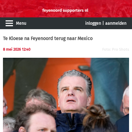
Menu
inloggen
|
aanmelden
Te Kloese na Feyenoord terug naar Mexico
8 mei 2026 12:40
Foto: Pro Shots