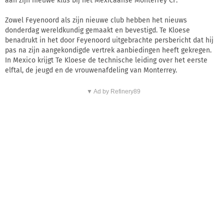
aan zijn nieuwe klus bij het Mexicaanse Monterrey CF.
Zowel Feyenoord als zijn nieuwe club hebben het nieuws
donderdag wereldkundig gemaakt en bevestigd. Te Kloese
benadrukt in het door Feyenoord uitgebrachte persbericht dat hij
pas na zijn aangekondigde vertrek aanbiedingen heeft gekregen.
In Mexico krijgt Te Kloese de technische leiding over het eerste
elftal, de jeugd en de vrouwenafdeling van Monterrey.
▼ Ad by Refinery89