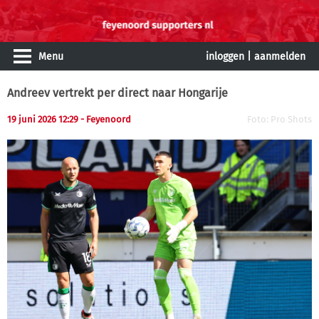
Menu
inloggen
|
aanmelden
Andreev vertrekt per direct naar Hongarije
19 juni 2026 12:29 - Feyenoord
Foto: Pro Shots