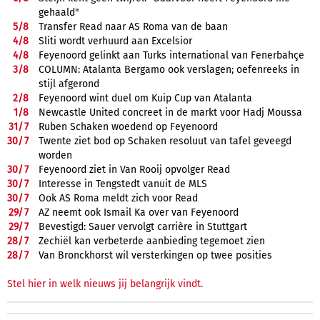
gehaald"
5/
8
Transfer Read naar AS Roma van de baan
4/
8
Sliti wordt verhuurd aan Excelsior
4/
8
Feyenoord gelinkt aan Turks international van Fenerbahçe
3/
8
COLUMN: Atalanta Bergamo ook verslagen; oefenreeks in
stijl afgerond
2/
8
Feyenoord wint duel om Kuip Cup van Atalanta
1/
8
Newcastle United concreet in de markt voor Hadj Moussa
31/
7
Ruben Schaken woedend op Feyenoord
30/
7
Twente ziet bod op Schaken resoluut van tafel geveegd
worden
30/
7
Feyenoord ziet in Van Rooij opvolger Read
30/
7
Interesse in Tengstedt vanuit de MLS
30/
7
Ook AS Roma meldt zich voor Read
29/
7
AZ neemt ook Ismail Ka over van Feyenoord
29/
7
Bevestigd: Sauer vervolgt carrière in Stuttgart
28/
7
Zechiël kan verbeterde aanbieding tegemoet zien
28/
7
Van Bronckhorst wil versterkingen op twee posities
Stel hier in welk nieuws jij belangrijk vindt.