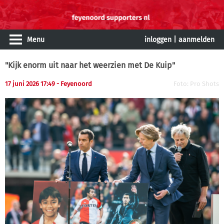
Menu
inloggen
|
aanmelden
"Kijk enorm uit naar het weerzien met De Kuip"
17 juni 2026 17:49 - Feyenoord
Foto: Pro Shots