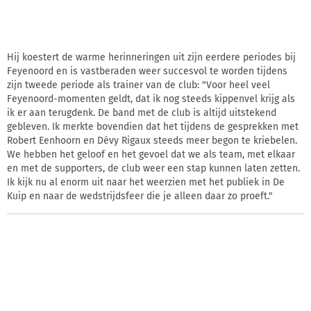
Hij koestert de warme herinneringen uit zijn eerdere periodes bij
Feyenoord en is vastberaden weer succesvol te worden tijdens
zijn tweede periode als trainer van de club: "Voor heel veel
Feyenoord-momenten geldt, dat ik nog steeds kippenvel krijg als
ik er aan terugdenk. De band met de club is altijd uitstekend
gebleven. Ik merkte bovendien dat het tijdens de gesprekken met
Robert Eenhoorn en Dévy Rigaux steeds meer begon te kriebelen.
We hebben het geloof en het gevoel dat we als team, met elkaar
en met de supporters, de club weer een stap kunnen laten zetten.
Ik kijk nu al enorm uit naar het weerzien met het publiek in De
Kuip en naar de wedstrijdsfeer die je alleen daar zo proeft."