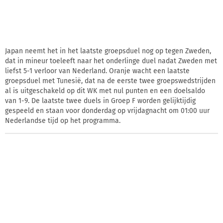
Japan neemt het in het laatste groepsduel nog op tegen Zweden,
dat in mineur toeleeft naar het onderlinge duel nadat Zweden met
liefst 5-1 verloor van Nederland. Oranje wacht een laatste
groepsduel met Tunesië, dat na de eerste twee groepswedstrijden
al is uitgeschakeld op dit WK met nul punten en een doelsaldo
van 1-9. De laatste twee duels in Groep F worden gelijktijdig
gespeeld en staan voor donderdag op vrijdagnacht om 01:00 uur
Nederlandse tijd op het programma.