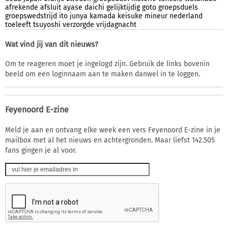
afrekende
afsluit
ayase
daichi
gelijktijdig
goto
groepsduels
groepswedstrijd
ito
junya
kamada
keisuke
mineur
nederland
toeleeft
tsuyoshi
verzorgde
vrijdagnacht
Wat vind jij van dit nieuws?
Om te reageren moet je ingelogd zijn. Gebruik de links bovenin
beeld om een loginnaam aan te maken danwel in te loggen.
Feyenoord E-zine
Meld je aan en ontvang elke week een vers Feyenoord E-zine in je
mailbox met al het nieuws en achtergronden. Maar liefst 142.505
fans gingen je al voor.