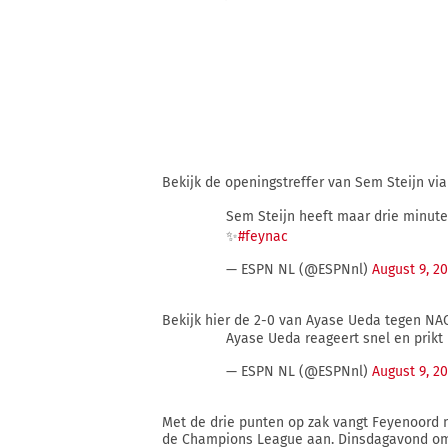
Bekijk de openingstreffer van Sem Steijn vi
Sem Steijn heeft maar drie minuten
✨
#feynac
— ESPN NL (@ESPNnl)
August 9, 2
Bekijk hier de 2-0 van Ayase Ueda tegen NA
Ayase Ueda reageert snel en prikt
— ESPN NL (@ESPNnl)
August 9, 2
Met de drie punten op zak vangt Feyenoord n
de Champions League aan. Dinsdagavond om 1