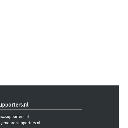
upporters.nl
ax.supporters.nl
eyenoord.supporters.nl