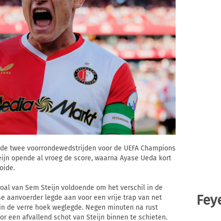
n de twee voorrondewedstrijden voor de UEFA Champions
eijn opende al vroeg de score, waarna Ayase Ueda kort
oide.
al van Sem Steijn voldoende om het verschil in de
Fey
se aanvoerder legde aan voor een vrije trap van net
s in de verre hoek weglegde. Negen minuten na rust
or een afvallend schot van Steijn binnen te schieten.