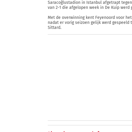
Saracoğlustadion in Istanbul afgetrapt teg
van 2-1 die afgelopen week in De Kuip werd 
Met de overwinning kent Feyenoord voor het e
nadat er vorig seizoen gelijk werd gespeeld 
Sittard.