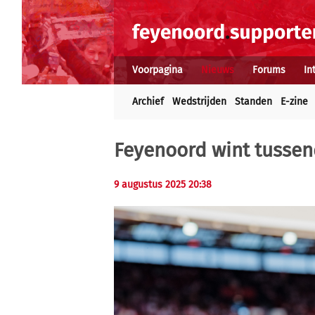
Voorpagina
Nieuws
Forums
In
Archief
Wedstrijden
Standen
E-zine
Feyenoord wint tussen
9 augustus 2025 20:38