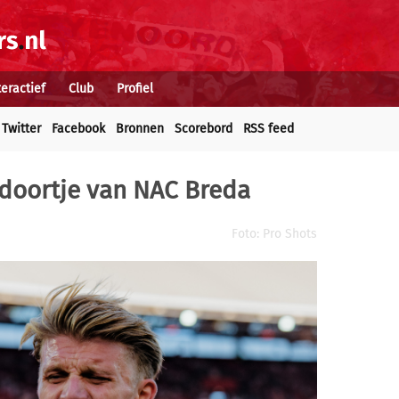
teractief
Club
Profiel
Twitter
Facebook
Bronnen
Scorebord
RSS feed
doortje van NAC Breda
Foto: Pro Shots