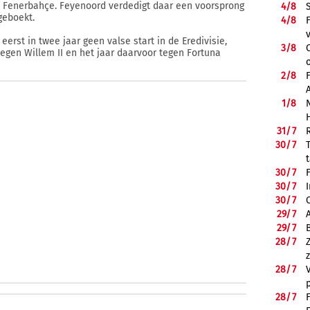
en Fenerbahçe. Feyenoord verdedigt daar een voorsprong
4/
8
geboekt.
4/
8
erst in twee jaar geen valse start in de Eredivisie,
3/
8
tegen Willem II en het jaar daarvoor tegen Fortuna
2/
8
1/
8
31/
7
30/
7
30/
7
30/
7
30/
7
29/
7
29/
7
28/
7
28/
7
28/
7