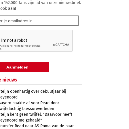
n 142.000 fans zijn lid van onze nieuwsbrief.
 ook aan!
e nieuws
Steijn openhartig over debuutjaar bij
Feyenoord
Bayern haakte af voor Read door
twijfelachtig blessureverleden
Steijn kent geen twijfel: "Daarvoor heeft
Feyenoord me gehaald"
Transfer Read naar AS Roma van de baan