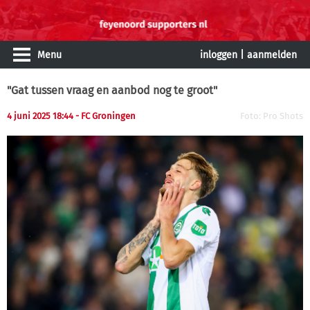
Menu
inloggen
|
aanmelden
"Gat tussen vraag en aanbod nog te groot"
4 juni 2025 18:44 - FC Groningen
Foto: Pro Shots