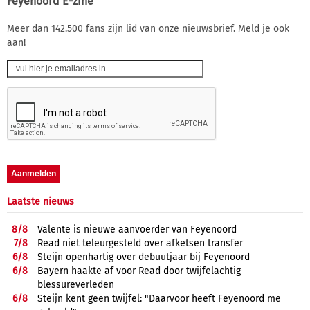
Feyenoord E-zine
Meer dan 142.500 fans zijn lid van onze nieuwsbrief. Meld je ook
aan!
Laatste nieuws
8/
8
Valente is nieuwe aanvoerder van Feyenoord
7/
8
Read niet teleurgesteld over afketsen transfer
6/
8
Steijn openhartig over debuutjaar bij Feyenoord
6/
8
Bayern haakte af voor Read door twijfelachtig
blessureverleden
6/
8
Steijn kent geen twijfel: "Daarvoor heeft Feyenoord me