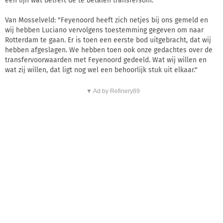
een lijn wat betreft de te betalen transfersom.
Van Mosselveld: "Feyenoord heeft zich netjes bij ons gemeld en
wij hebben Luciano vervolgens toestemming gegeven om naar
Rotterdam te gaan. Er is toen een eerste bod uitgebracht, dat wij
hebben afgeslagen. We hebben toen ook onze gedachtes over de
transfervoorwaarden met Feyenoord gedeeld. Wat wij willen en
wat zij willen, dat ligt nog wel een behoorlijk stuk uit elkaar."
▼ Ad by Refinery89