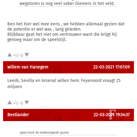
wegsturen is nog veel vaker Diemers in het veld.
Ben het hier wel mee eens , we hebben allemaal gezien dat
de potentie er wel was , lang geleden.
Blijkbaar gaat het niet om vertrouwen want die krijgt hij
genoeg maar om de speelstijl.
+1/-0
willem van Hanegem
22-03-2021 17:07:09
Leeds, Sevilla en Arsenal willen hem. Feyenoord vraagt 25
miljoen
+1/-0
Bestlander
22-03-2021 19:34:37
open/sluit de onderstaande quote: