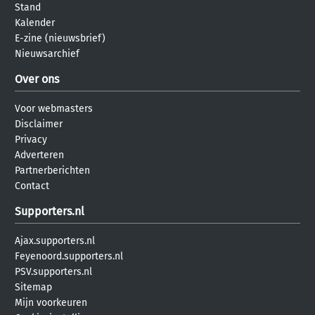
Stand
Kalender
E-zine (nieuwsbrief)
Nieuwsarchief
Over ons
Voor webmasters
Disclaimer
Privacy
Adverteren
Partnerberichten
Contact
Supporters.nl
Ajax.supporters.nl
Feyenoord.supporters.nl
PSV.supporters.nl
Sitemap
Mijn voorkeuren