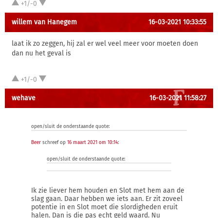
+1/-0
willem van Hanegem
16-03-2021 10:33:55
laat ik zo zeggen, hij zal er wel veel meer voor moeten doen
dan nu het geval is
+1/-0
wehave
16-03-2021 11:58:27
open/sluit de onderstaande quote:
Beer
schreef op
16 maart 2021 om 10:14
:
open/sluit de onderstaande quote:
Ik zie liever hem houden en Slot met hem aan de
slag gaan. Daar hebben we iets aan. Er zit zoveel
potentie in en Slot moet die slordigheden eruit
halen. Dan is die pas echt geld waard. Nu