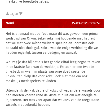
makkelijke breedteballetjes.
+1/-0
Noud
15-03-2021 09:09:59
Het is allemaal niet perfect, maar dit was gewoon een prima
wedstrijd van Orkun. Zeker rekening houdende met het feit
dat we met twee middenvelders speelde en Toornstra ook
bepaald niet thuis gaf. Kokcu was de enige verbinding die we
hadden eigenlijk tussen verdediging en aanval.
Wel zag je dat hij net als het gehele elftal leeg begon te raken
in de laatste fase van de wedstrijd. En toen er een tweede
linksback in kwam in plaats van onze goed spelende
linksbuiten hielp dat voor Kokcu ook niet mee om nog
makkelijk medespelers te vinden.
Uiteindelijk denk ik dat je of Kokcu of wat andere wissels door
had moeten voeren rond de 70ste minuut om wat energie te
injecteren. Het was zeer apart dat we 80% van de toegestane
wissels niet gebruikt hebben.