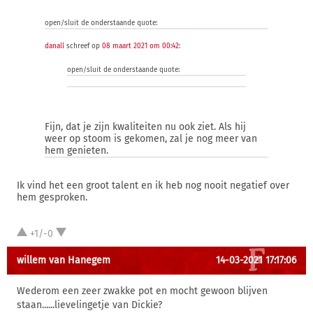
open/sluit de onderstaande quote:
danall
schreef op
08 maart 2021 om 00:42
:
open/sluit de onderstaande quote:
Fijn, dat je zijn kwaliteiten nu ook ziet. Als hij
weer op stoom is gekomen, zal je nog meer van
hem genieten.
Ik vind het een groot talent en ik heb nog nooit negatief over
hem gesproken.
+1/-0
willem van Hanegem
14-03-2021 17:17:06
Wederom een zeer zwakke pot en mocht gewoon blijven
staan......lievelingetje van Dickie?