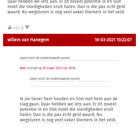
Daar hebben we iets aan. Er zit zoveel potentie in en Slot
moet die slordigheden eruit halen. Dan is die pas echt geld
waard. Nu wegsturen is nog veel vaker Diemers in het veld.
+1/-0
willem van Hanegem
16-03-2021 10:22:07
open/sluit de onderstaande quote:
Beer
schreef op
16 maart 2021 om 10:14
:
open/sluit de onderstaande quote:
Ik zie liever hem houden en Slot met hem aan de
slag gaan. Daar hebben we iets aan. Er zit zoveel
potentie in en Slot moet die slordigheden eruit
halen. Dan is die pas echt geld waard. Nu
wegsturen is nog veel vaker Diemers in het veld.