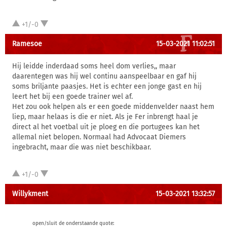
+1/-0
Ramesoe
15-03-2021 11:02:51
Hij leidde inderdaad soms heel dom verlies,, maar
daarentegen was hij wel continu aanspeelbaar en gaf hij
soms briljante paasjes. Het is echter een jonge gast en hij
leert het bij een goede trainer wel af.
Het zou ook helpen als er een goede middenvelder naast hem
liep, maar helaas is die er niet. Als je Fer inbrengt haal je
direct al het voetbal uit je ploeg en die portugees kan het
allemal niet belopen. Normaal had Advocaat Diemers
ingebracht, maar die was niet beschikbaar.
+1/-0
Willykment
15-03-2021 13:32:57
open/sluit de onderstaande quote: