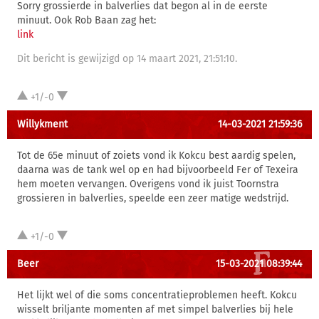
Sorry grossierde in balverlies dat begon al in de eerste
minuut. Ook Rob Baan zag het:
link
Dit bericht is gewijzigd op 14 maart 2021, 21:51:10.
+1/-0
Willykment
14-03-2021 21:59:36
Tot de 65e minuut of zoiets vond ik Kokcu best aardig spelen,
daarna was de tank wel op en had bijvoorbeeld Fer of Texeira
hem moeten vervangen. Overigens vond ik juist Toornstra
grossieren in balverlies, speelde een zeer matige wedstrijd.
+1/-0
Beer
15-03-2021 08:39:44
Het lijkt wel of die soms concentratieproblemen heeft. Kokcu
wisselt briljante momenten af met simpel balverlies bij hele