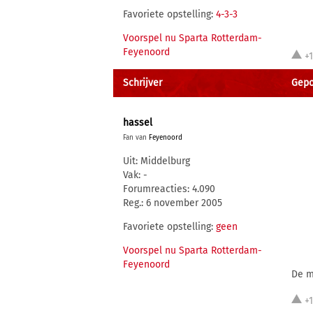
Favoriete opstelling:
4-3-3
Voorspel nu Sparta Rotterdam-
Feyenoord
+
Schrijver
Gepos
hassel
Fan van
Feyenoord
Uit: Middelburg
Vak: -
Forumreacties: 4.090
Reg.: 6 november 2005
Favoriete opstelling:
geen
Voorspel nu Sparta Rotterdam-
Feyenoord
De m
+