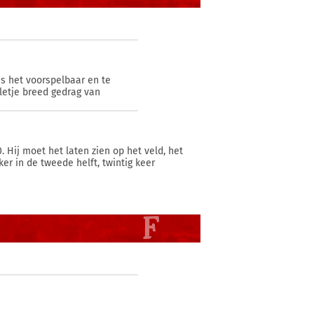
as het voorspelbaar en te
lletje breed gedrag van
 Hij moet het laten zien op het veld, het
ker in de tweede helft, twintig keer