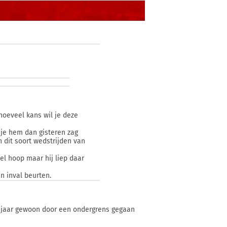
oeveel kans wil je deze
 je hem dan gisteren zag
 dit soort wedstrijden van
el hoop maar hij liep daar
n inval beurten.
rig jaar gewoon door een ondergrens gegaan