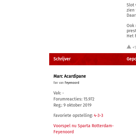
Slot
zien
Daar
Ook 
pres
Het 
+
Schrijver
Gepos
Marc Acardipane
Fan van
Feyenoord
Vak: -
Forumreacties: 15.972
Reg.: 9 oktober 2019
Favoriete opstelling:
4-3-3
Voorspel nu Sparta Rotterdam-
Feyenoord