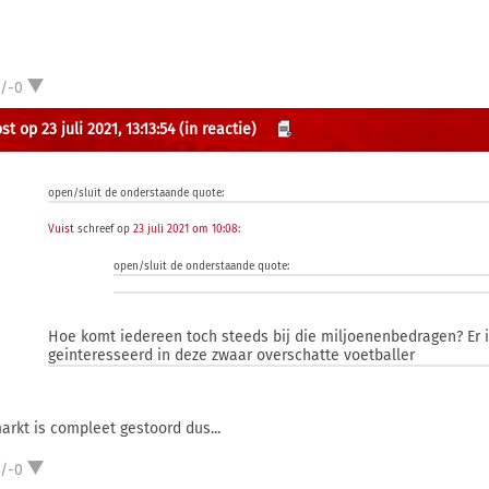
1/-0
t op 23 juli 2021, 13:13:54
(in reactie)
open/sluit de onderstaande quote:
Vuist
schreef op
23 juli 2021 om 10:08
:
open/sluit de onderstaande quote:
Hoe komt iedereen toch steeds bij die miljoenenbedragen? Er 
geinteresseerd in deze zwaar overschatte voetballer
arkt is compleet gestoord dus...
1/-0