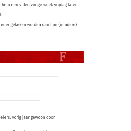
 hem een video vorige week vrijdag laten
t.
breder gekeken worden dan hun (mindere)
pelers, vorig jaar gewoon door