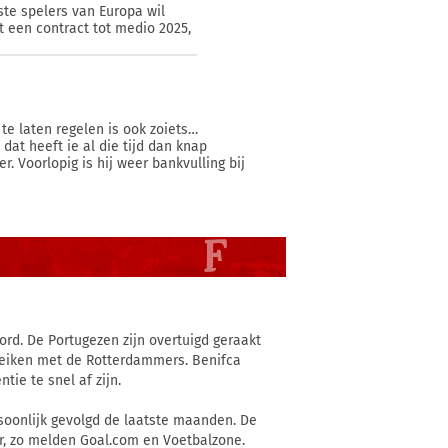
ste spelers van Europa wil
t een contract tot medio 2025,
te laten regelen is ook zoiets…
dat heeft ie al die tijd dan knap
. Voorlopig is hij weer bankvulling bij
rd. De Portugezen zijn overtuigd geraakt
reiken met de Rotterdammers. Benifca
ie te snel af zijn.
rsoonlijk gevolgd de laatste maanden. De
r, zo melden Goal.com en Voetbalzone.