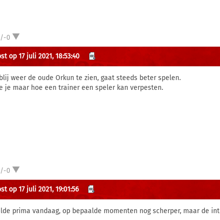
1/-0
t op 17 juli 2021, 18:53:40
blij weer de oude Orkun te zien, gaat steeds beter spelen.
ie je maar hoe een trainer een speler kan verpesten.
1/-0
t op 17 juli 2021, 19:01:56
lde prima vandaag, op bepaalde momenten nog scherper, maar de inten