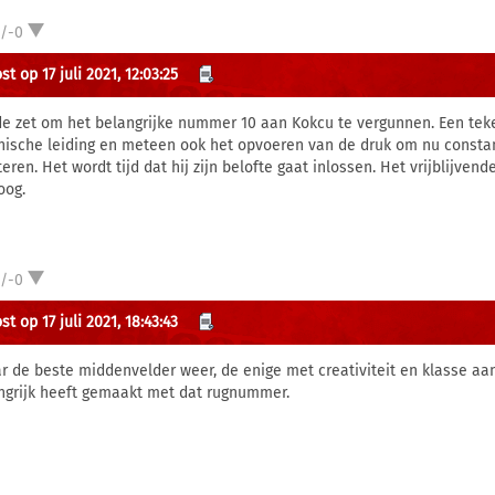
1/-0
t op 17 juli 2021, 12:03:25
e zet om het belangrijke nummer 10 aan Kokcu te vergunnen. Een tek
nische leiding en meteen ook het opvoeren van de druk om nu constan
teren. Het wordt tijd dat hij zijn belofte gaat inlossen. Het vrijblijve
og.
1/-0
t op 17 juli 2021, 18:43:43
ar de beste middenvelder weer, de enige met creativiteit en klasse a
ngrijk heeft gemaakt met dat rugnummer.