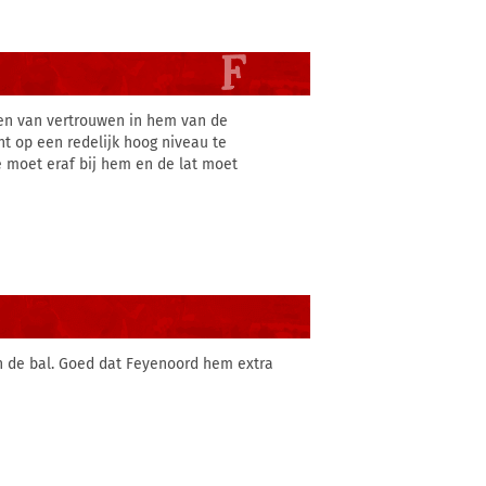
en van vertrouwen in hem van de
t op een redelijk hoog niveau te
nde moet eraf bij hem en de lat moet
an de bal. Goed dat Feyenoord hem extra