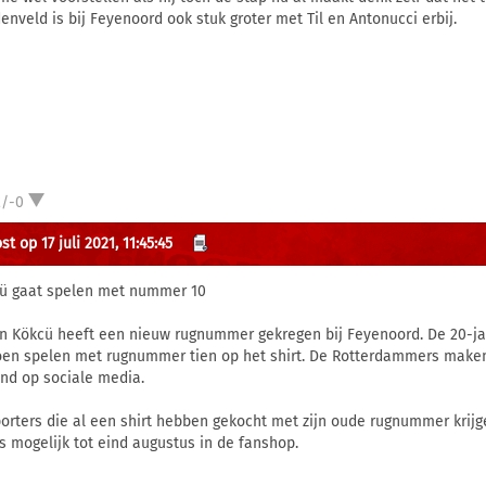
enveld is bij Feyenoord ook stuk groter met Til en Antonucci erbij.
2/-0
t op 17 juli 2021, 11:45:45
ü gaat spelen met nummer 10
n Kökcü heeft een nieuw rugnummer gekregen bij Feyenoord. De 20-j
oen spelen met rugnummer tien op het shirt. De Rotterdammers make
nd op sociale media.
orters die al een shirt hebben gekocht met zijn oude rugnummer krijg
is mogelijk tot eind augustus in de fanshop.