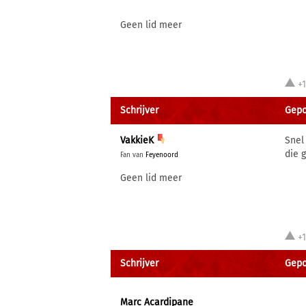
Geen lid meer
+
Schrijver
Gepos
VakkieK
Snel
die 
Fan van
Feyenoord
Geen lid meer
+
Schrijver
Gepos
Marc Acardipane