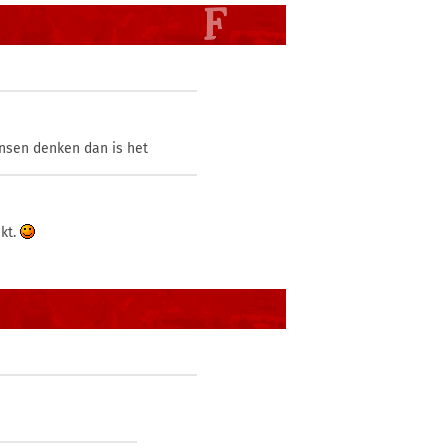
mensen denken dan is het
ekt.