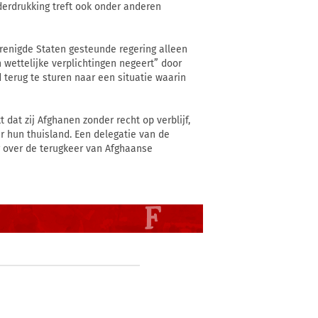
derdrukking treft ook onder anderen
erenigde Staten gesteunde regering alleen
 wettelijke verplichtingen negeert” door
 terug te sturen naar een situatie waarin
 dat zij Afghanen zonder recht op verblijf,
r hun thuisland. Een delegatie van de
g over de terugkeer van Afghaanse