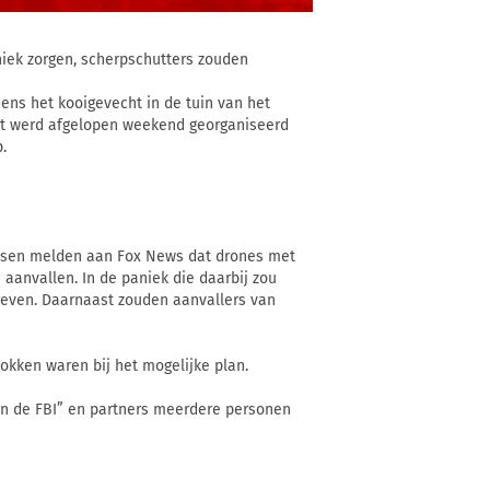
niek zorgen, scherpschutters zouden
ens het kooigevecht in de tuin van het
ht werd afgelopen weekend georganiseerd
.
rissen melden aan Fox News dat drones met
nvallen. In de paniek die daarbij zou
reven. Daarnaast zouden aanvallers van
okken waren bij het mogelijke plan.
van de FBI” en partners meerdere personen