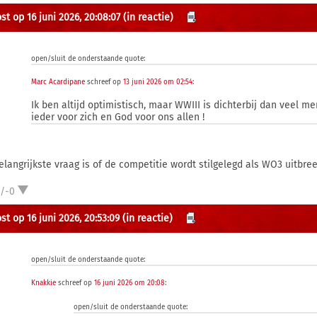
st op 16 juni 2026, 20:08:07
(in reactie)
open/sluit de onderstaande quote:
Marc Acardipane
schreef op
13 juni 2026 om 02:54
:
Ik ben altijd optimistisch, maar WWIII is dichterbij dan veel 
ieder voor zich en God voor ons allen !
elangrijkste vraag is of de competitie wordt stilgelegd als WO3 uitbre
1/-0
st op 16 juni 2026, 20:53:09
(in reactie)
open/sluit de onderstaande quote:
Knakkie
schreef op
16 juni 2026 om 20:08
:
open/sluit de onderstaande quote: