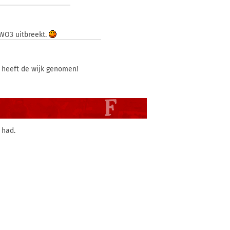
 WO3 uitbreekt.
 heeft de wijk genomen!
 had.