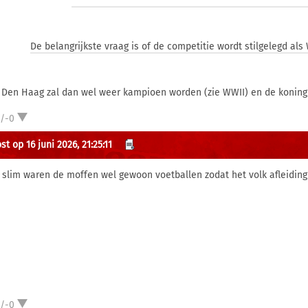
De belangrijkste vraag is of de competitie wordt stilgelegd als
 Den Haag zal dan wel weer kampioen worden (zie WWII) en de koning
1/-0
t op 16 juni 2026, 21:25:11
o slim waren de moffen wel gewoon voetballen zodat het volk afleiding
1/-0