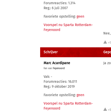
Forumreacties: 1.314
Reg.: 6 juli 2007
Favoriete opstelling:
geen
Voorspel nu Sparta Rotterdam-
Feyenoord
Nee,
+
Schrijver
Gepos
Marc Acardipane
Ja z
Fan van
Feyenoord
Vak: -
Forumreacties: 16.011
Reg.: 9 oktober 2019
Favoriete opstelling:
geen
Voorspel nu Sparta Rotterdam-
Feyenoord
+