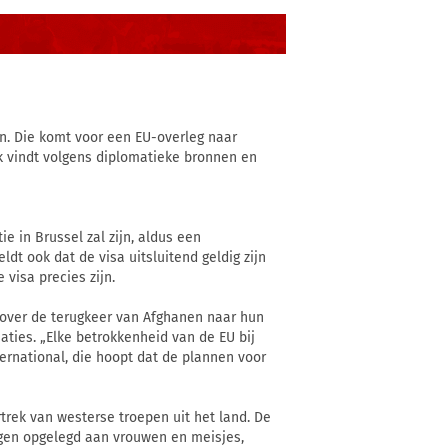
an. Die komt voor een EU-overleg naar
k vindt volgens diplomatieke bronnen en
 in Brussel zal zijn, aldus een
dt ook dat de visa uitsluitend geldig zijn
 visa precies zijn.
over de terugkeer van Afghanen naar hun
ties. „Elke betrokkenheid van de EU bij
ternational, die hoopt dat de plannen voor
trek van westerse troepen uit het land. De
ngen opgelegd aan vrouwen en meisjes,